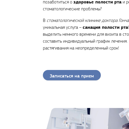
здоровье полости рта
позаботиться о
и р
стоматологические проблемы?
В
стоматологической клинике доктора Гонч
санация полости рта
уникальная услуга –
выделить немного времени для визита в ст
составить индивидуальный график лечения.
растягивания на неопределенный срок!
Записаться на прием