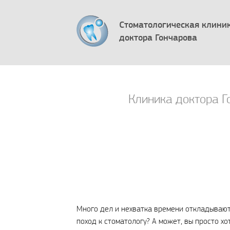
Стоматологическая клини
доктора Гончарова
Клиника доктора Г
Много дел и нехватка времени откладывают
поход к стоматологу? А может, вы просто х