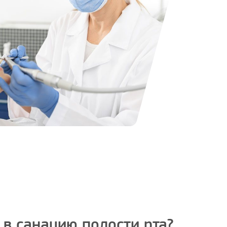
 в санацию полости рта?