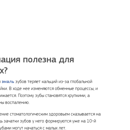
нация полезна для
х?
эмаль
и
зубов теряет кальций из-за глобальной
йки. В ходе нее изменяются обменные процессы, и
жается. Поэтому зубы становятся хрупкими, а
ны воспалению.
ение стоматологическим здоровьем сказывается на
ь зачатки зубов у него формируются уже на 10-й
убами могут начаться с малых лет.