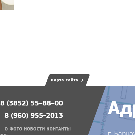
а
Карта сайта
Ад
8 (3852) 55–88–00
8 (960) 955-2013
О
ФОТО
НОВОСТИ
КОНТАКТЫ
г. Барна