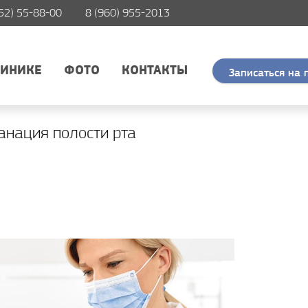
52) 55-88-00
8 (960) 955-2013
ЛИНИКЕ
ФОТО
КОНТАКТЫ
Записаться на 
анация полости рта