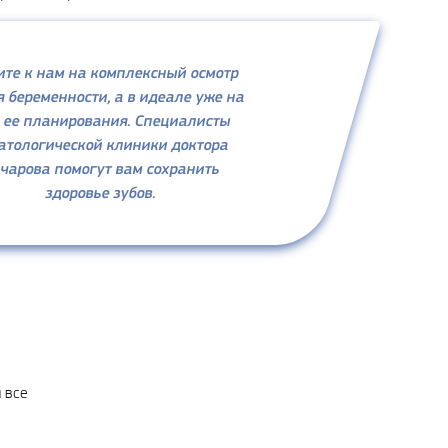
те к нам на комплексный осмотр
я беременности, а в идеале уже на
 ее планирования. Специалисты
атологической клиники доктора
нчарова
помогут вам сохранить
здоровье зубов.
 все