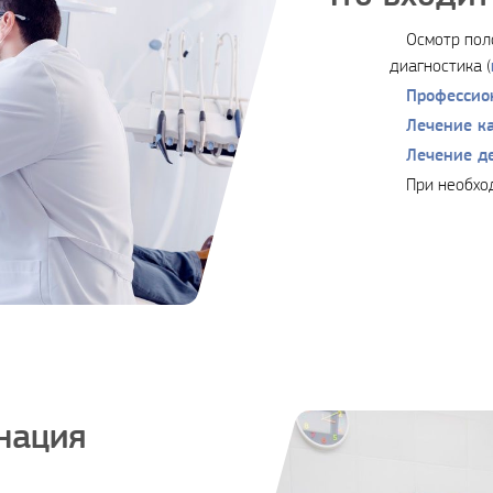
Осмотр пол
диагностика (
Профессио
Лечение к
Лечение д
При необхо
нация