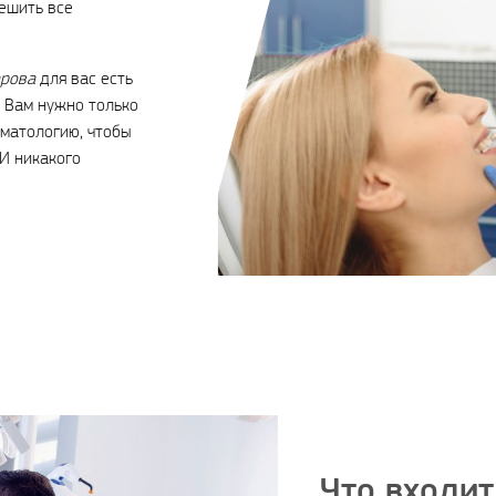
ешить все
арова
для вас есть
! Вам нужно только
оматологию, чтобы
 И никакого
Что входит