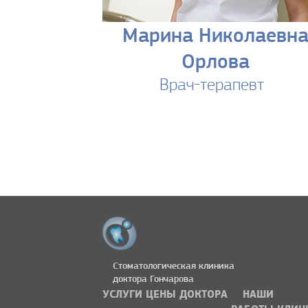
Марина Николаевн
Орлова
Врач-терапевт
Стоматологическая клиника
доктора Гончарова
УСЛУГИ
ЦЕНЫ
ДОКТОРА
НАШИ