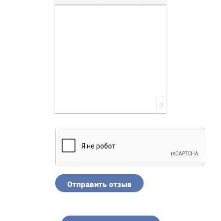
Нумерованный список
Маркированный список
Вставить ссылку
Вставить смайлик
0
Отправить отзыв