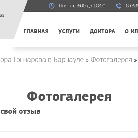
Пн-Пт с 9:00 до 18:00
8 (38
ка
ГЛАВНАЯ
УСЛУГИ
ДОКТОРА
О К
ора Гончарова в Барнауле
»
Фотогалерея
»
Фотогалерея
 свой отзыв