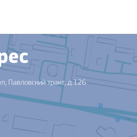
рес
ул, Павловский тракт, д.126