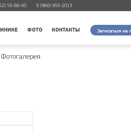
52) 55-88-00
8 (960) 955-2013
ЛИНИКЕ
ФОТО
КОНТАКТЫ
Записаться на 
 Фотогалерея