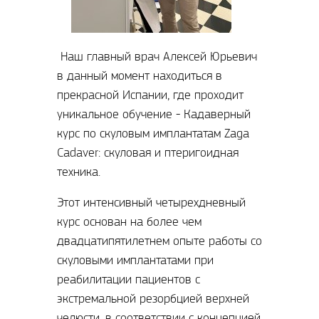
Наш главный врач Алексей Юрьевич
в данный момент находиться в
прекрасной Испании, где проходит
уникальное обучение - Кадаверный
курс по скуловым имплантатам Zaga
Cadaver: скуловая и птеригоидная
техника.
Этот интенсивный четырехдневный
курс основан на более чем
двадцатипятилетнем опыте работы со
скуловыми имплантатами при
реабилитации пациентов с
экстремальной резорбцией верхней
челюсти, в соответствии с концепцией