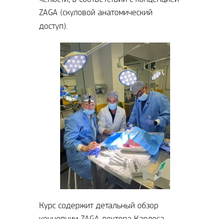
ZAGA (скуловой анатомический
доступ).
Курс содержит детальный обзор
концепции ZAGA доктора Карлоса