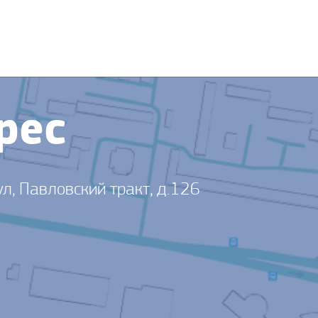
рес
ул, Павловский тракт, д.126