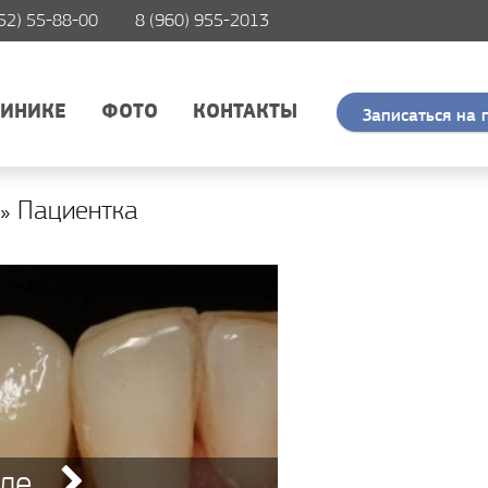
52) 55-88-00
8 (960) 955-2013
ЛИНИКЕ
ФОТО
КОНТАКТЫ
Записаться на 
» Пациентка
ле...